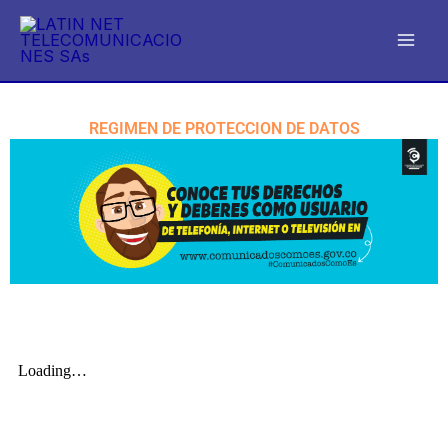
Ir
al
contenido
REGIMEN DE PROTECCION DE DATOS