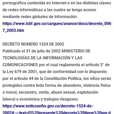
pornográfica contenida en Internet o en las distintas clases
de redes informáticas a las cuales se tenga acceso
mediante redes globales de información.
https://www.icbf.gov.co/cargues/avance/docs/decreto_006
7_2003.htm
DECRETO NÚMERO 1524 DE 2002
Publicado el 31 de julio de 2002 MINISTERIO DE
TECNOLOGÍAS DE LA INFORMACIÓN Y LAS
COMUNICACIONES por el cual reglamenta el artículo 5° de
la Ley 679 de 2001, que de conformidad con lo dispuesto
por el artículo 44 de la Constitución Política, los niños serán
protegidos contra toda forma de abandono, violencia física
o moral, secuestro, venta, abuso sexual, explotación
laboral o económica y trabajos riesgosos.
https://www.enticconfio.gov.co/decreto-1524-de-
2002#:~:text=El%20presente%20decreto%20tiene%20por,d