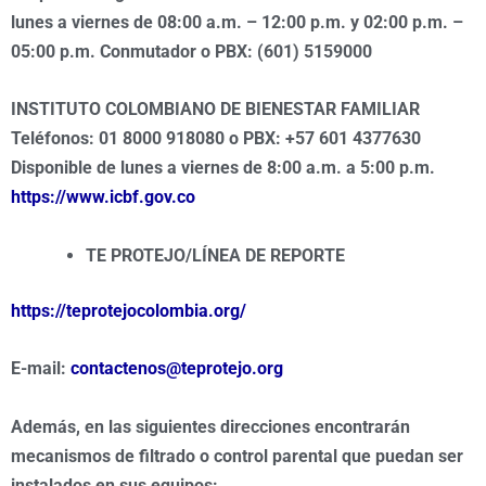
lunes a viernes de 08:00 a.m. – 12:00 p.m. y 02:00 p.m. –
05:00 p.m. Conmutador o PBX: (601) 5159000
INSTITUTO COLOMBIANO DE BIENESTAR FAMILIAR
Teléfonos: 01 8000 918080 o PBX: +57 601 4377630
Disponible de lunes a viernes de 8:00 a.m. a 5:00 p.m.
https://www.icbf.gov.co
TE PROTEJO/LÍNEA DE REPORTE
https://teprotejocolombia.org/
E-mail:
contactenos@teprotejo.org
Además, en las siguientes direcciones encontrarán
mecanismos de filtrado o control parental que puedan ser
instalados en sus equipos: