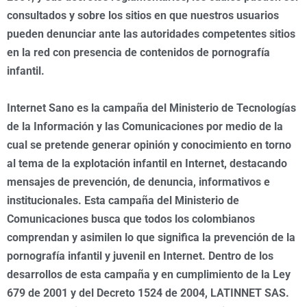
consultados y sobre los sitios en que nuestros usuarios
pueden denunciar ante las autoridades competentes sitios
en la red con presencia de contenidos de pornografía
infantil.
Internet Sano es la campaña del Ministerio de Tecnologías
de la Información y las Comunicaciones por medio de la
cual se pretende generar opinión y conocimiento en torno
al tema de la explotación infantil en Internet, destacando
mensajes de prevención, de denuncia, informativos e
institucionales. Esta campaña del Ministerio
de
Comunicaciones busca que todos los colombianos
comprendan y asimilen lo que significa la prevención de la
pornografía infantil y juvenil en Internet. Dentro de los
desarrollos de esta campaña y en cumplimiento de la Ley
679 de 2001 y del Decreto 1524 de 2004, LATINNET SAS.