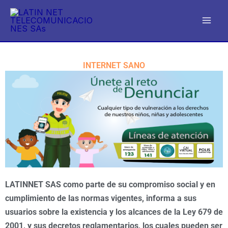
Ir
al
contenido
INTERNET SANO
LATINNET SAS como parte de su compromiso social y en
cumplimiento de las normas vigentes, informa a sus
usuarios sobre la existencia y los alcances de la Ley 679 de
2001, y sus decretos reglamentarios, los cuales pueden ser